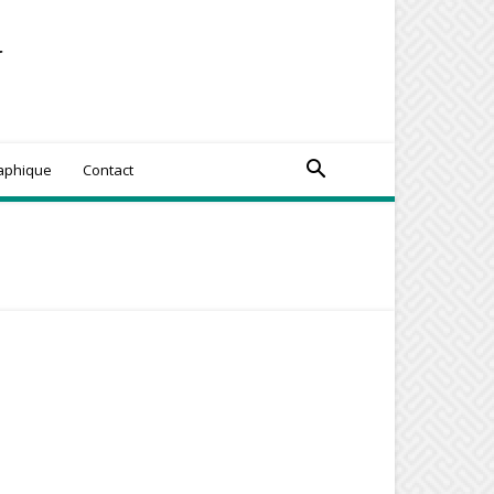
y
raphique
Contact