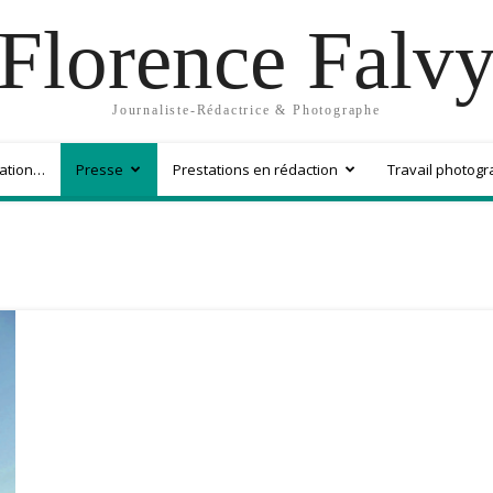
Florence Falv
Journaliste-Rédactrice & Photographe
mation…
Presse
Prestations en rédaction
Travail photog