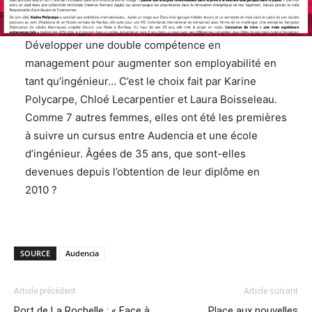
Développer une double compétence en
management pour augmenter son employabilité en
tant qu’ingénieur… C’est le choix fait par Karine
Polycarpe, Chloé Lecarpentier et Laura Boisseleau.
Comme 7 autres femmes, elles ont été les premières
à suivre un cursus entre Audencia et une école
d’ingénieur. Âgées de 35 ans, que sont-elles
devenues depuis l’obtention de leur diplôme en
2010 ?
SOURCE
Audencia
Article précédent
Article suivant
Port de La Rochelle : « Face à
Place aux nouvelles