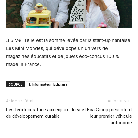
3,5 M€. Telle est la somme levée par la start-up nantaise
Les Mini Mondes, qui développe un univers de
magazines éducatifs et de jouets éco-conçus 100 %
made in France.
SOURCE
L'Informateur Judiciaire
Article précédent
Article suivant
Les territoires face aux enjeux
Idea et Eca Group présentent
de développement durable
leur premier véhicule
autonome