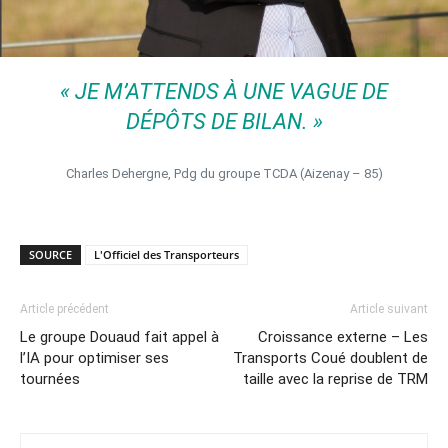
« JE M’ATTENDS À UNE VAGUE DE
DÉPÔTS DE BILAN. »
Charles Dehergne, Pdg du groupe TCDA (Aizenay – 85)
SOURCE
L'Officiel des Transporteurs
Article précédent
Article suivant
Le groupe Douaud fait appel à
Croissance externe – Les
l’IA pour optimiser ses
Transports Coué doublent de
tournées
taille avec la reprise de TRM