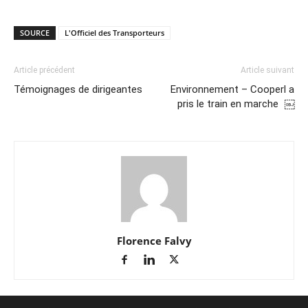
SOURCE
L'Officiel des Transporteurs
Article précédent
Article suivant
Témoignages de dirigeantes
Environnement – Cooperl a
pris le train en marche ￼
Florence Falvy